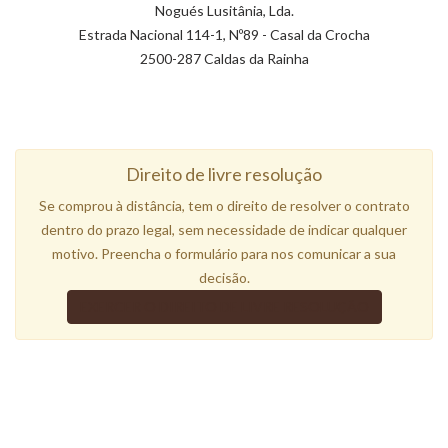
Nogués Lusitânia, Lda.
Estrada Nacional 114-1, Nº89 - Casal da Crocha
2500-287 Caldas da Rainha
Direito de livre resolução
Se comprou à distância, tem o direito de resolver o contrato
dentro do prazo legal, sem necessidade de indicar qualquer
motivo. Preencha o formulário para nos comunicar a sua
decisão.
EXERCER O DIREITO DE LIVRE RESOLUÇÃO