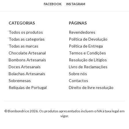
FACEBOOK
INSTAGRAM
CATEGORIAS
PÁGINAS
Todos os produtos
Revendedores
Todas as categorias
Política de Devolução
Todas as marcas
Política de Entrega
Chocolate Artesanal
Termos e Condições
Bombons Artesanais
Resolução de Litígios
Doces Artesanais
Livro de Reclamações
Bolachas Artesanais
Sobre nós
Sobremesas
Contactos
Relíquias de Portugal
Direito de livre resolução
© Bombondrice 2026. Os produtos apresentados incluem o IVA à taxa legal em
vigor.