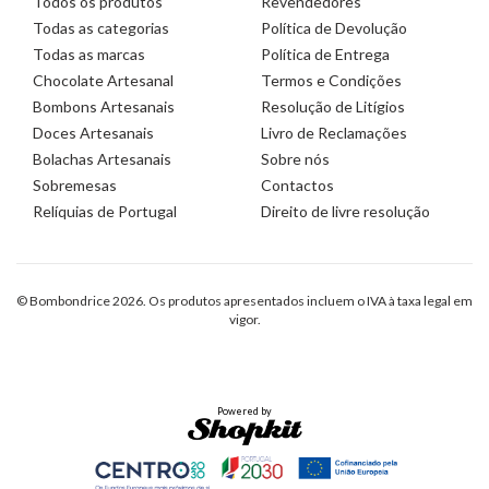
Todos os produtos
Revendedores
Todas as categorias
Política de Devolução
Todas as marcas
Política de Entrega
Chocolate Artesanal
Termos e Condições
Bombons Artesanais
Resolução de Litígios
Doces Artesanais
Livro de Reclamações
Bolachas Artesanais
Sobre nós
Sobremesas
Contactos
Relíquias de Portugal
Direito de livre resolução
© Bombondrice 2026. Os produtos apresentados incluem o IVA à taxa legal em
vigor.
Powered by