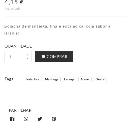
4,15 €
IVA incluído
Bolacha de manteiga, fina e estaladiça, com sabor a
laranja!
QUANTIDADE
COMPRAR
Tags
bolachas
Manteiga
Laranja
Areias
Oeste
PARTILHAR: