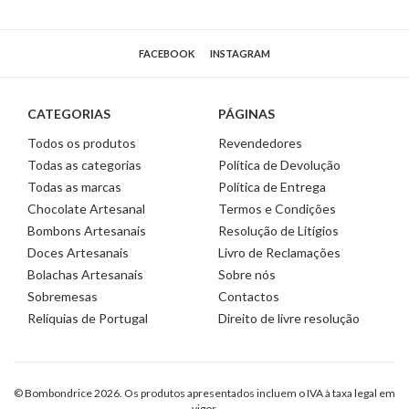
FACEBOOK
INSTAGRAM
CATEGORIAS
PÁGINAS
Todos os produtos
Revendedores
Todas as categorias
Política de Devolução
Todas as marcas
Política de Entrega
Chocolate Artesanal
Termos e Condições
Bombons Artesanais
Resolução de Litígios
Doces Artesanais
Livro de Reclamações
Bolachas Artesanais
Sobre nós
Sobremesas
Contactos
Relíquias de Portugal
Direito de livre resolução
© Bombondrice 2026. Os produtos apresentados incluem o IVA à taxa legal em
vigor.