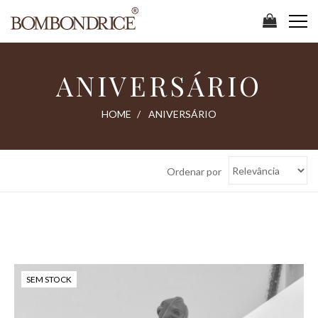
ANIVERSÁRIO
HOME
ANIVERSÁRIO
Ordenar por
SEM STOCK